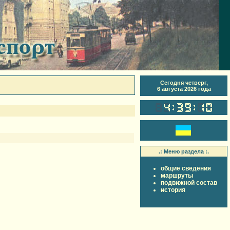
Сегодня четверг,
6 августа 2026 года
.: Меню раздела :.
общие сведения
маршруты
подвижной состав
история